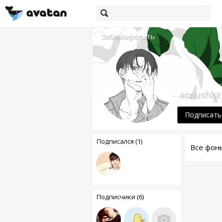
Заблокировать
annushka
Подписать
Подписался (1)
Все фон
Подписчики (6)