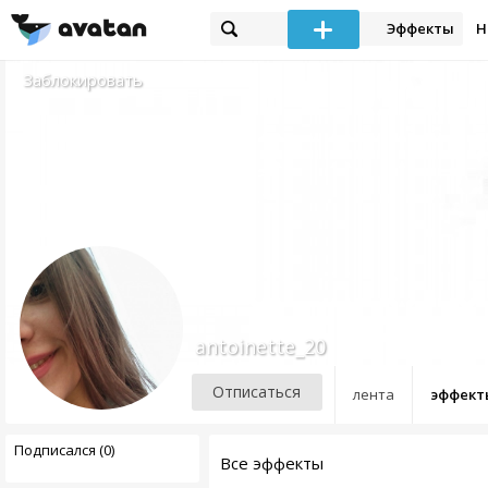
Эффекты
Н
Заблокировать
antoinette_20
Отписаться
лента
эффект
Подписался (0)
Все эффекты