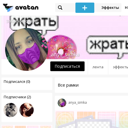
Эффекты
Н
Заблокировать
anya_simka
Подписаться
лента
эффект
Подписался (0)
Все рамки
Подписчики (2)
anya_simka