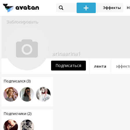
Эффекты
Н
Заблокировать
arinaarina1
Подписаться
лента
эффект
Подписался (3)
Подписчики (2)