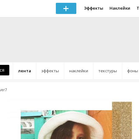
Эффекты
Наклейки
ся
лента
эффекты
наклейки
текстуры
фоны
ver7