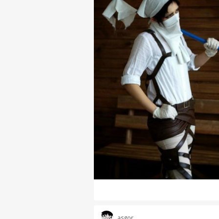
asgor