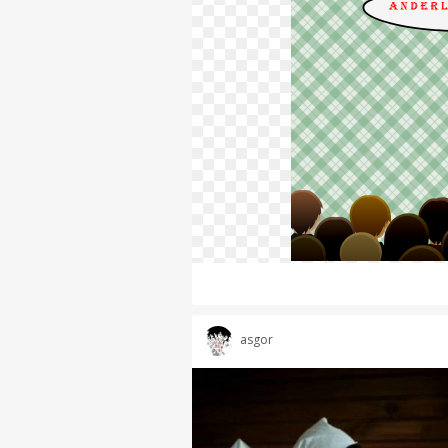
asgor