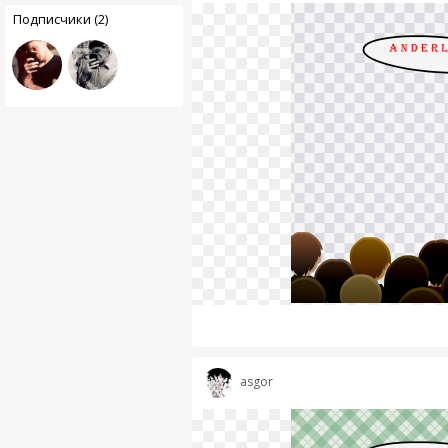
Подписчики (2)
asgor