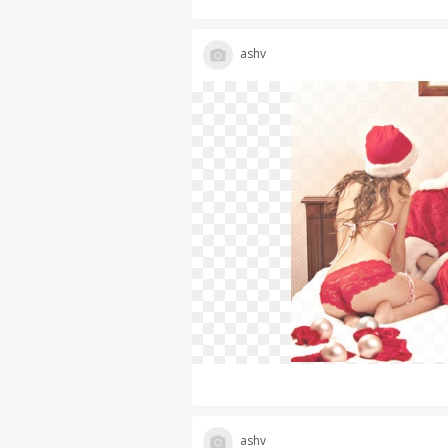
ashv
ashv