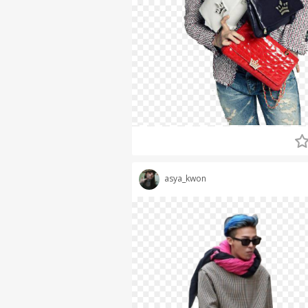
asya_kwon