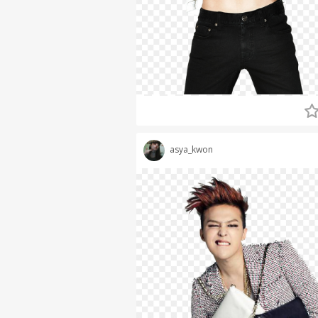
asya_kwon