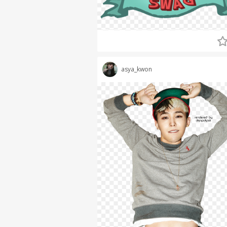
asya_kwon