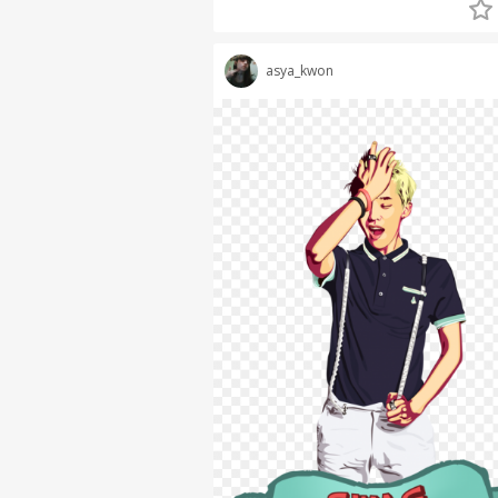
asya_kwon