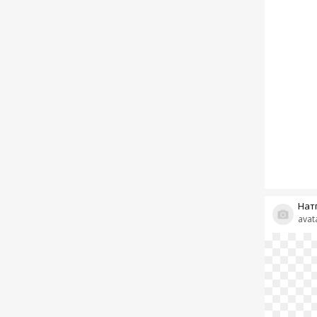
Нат
avat