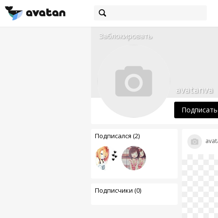
Заблокировать
avatanva
Подписать
Подписался (2)
avat
Подписчики (0)