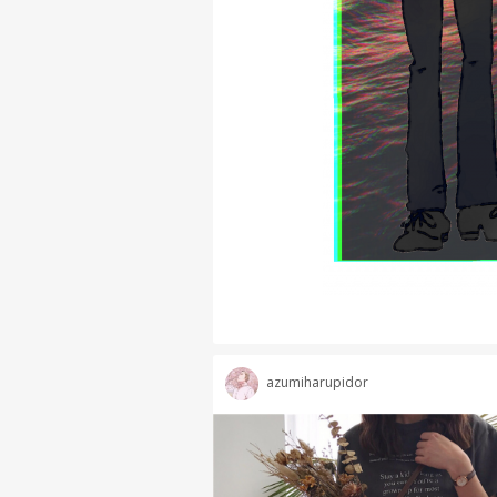
azumiharupidor