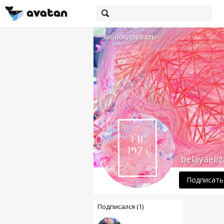
Заблокировать
belayaeli
Подписать
Подписался (1)