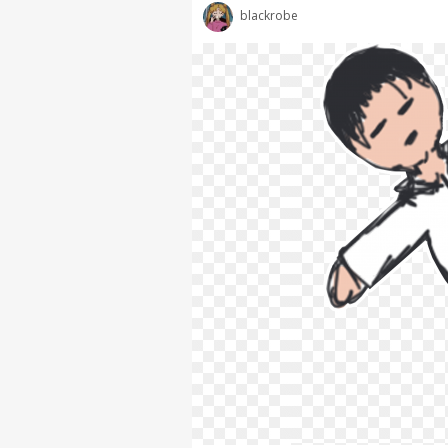
blackrobe