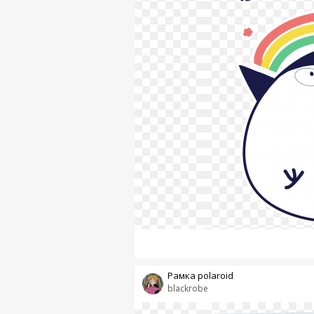
Рамка polaroid
blackrobe