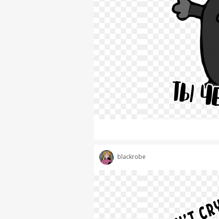
blackrobe