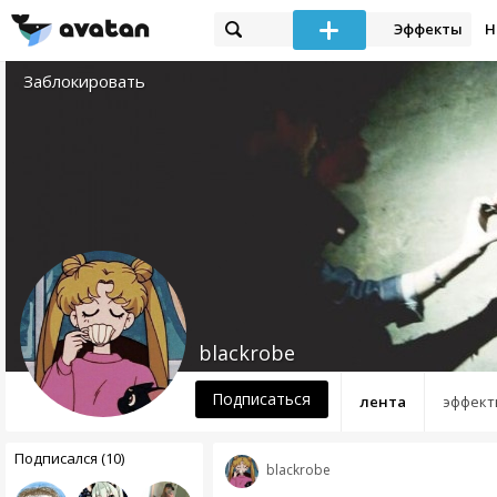
Эффекты
Н
Заблокировать
blackrobe
Подписаться
лента
эффект
Подписался (10)
blackrobe