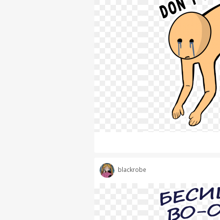
blackrobe