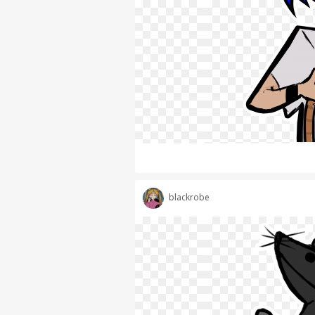
blackrobe