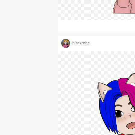
blackrobe