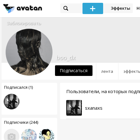
Эффекты
Н
Заблокировать
boo_dx
Подписаться
лента
эффект
Подписался (1)
Пользователи, на которых подп
sxanaxs
Подписчики (244)