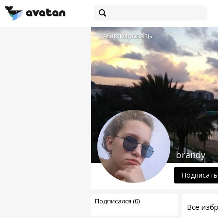
Заблокировать
brandy
Подписать
Подписался (0)
Все изб