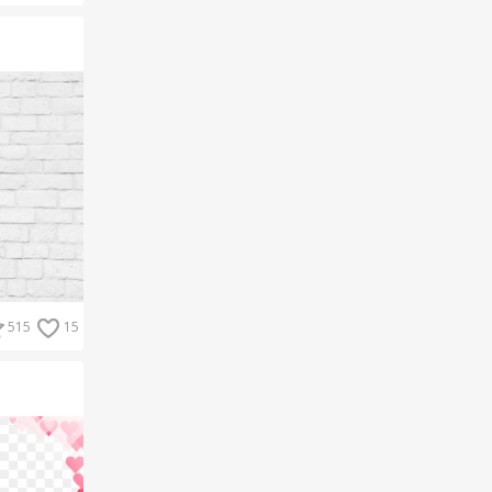
515
15