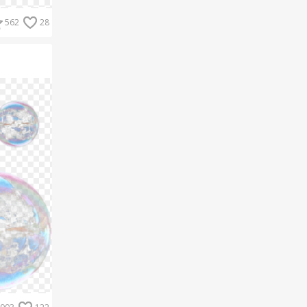
562
28