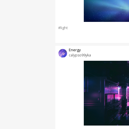
#light
Energy
calypso99yka