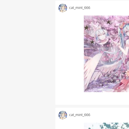
cat_mint_666
cat_mint_666