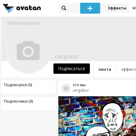
Эффекты
Н
Заблокировать
cergokoz
Подписаться
лента
эффект
Подписался (0)
это мы
cergokoz
Подписчики (0)