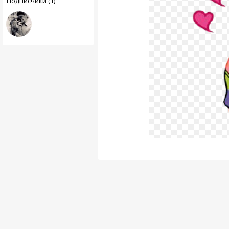
Подписчики (1)