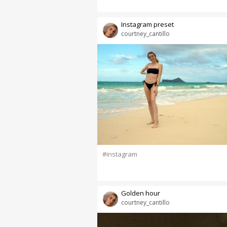
Instagram preset
courtney_cantillo
#instagram
Golden hour
courtney_cantillo