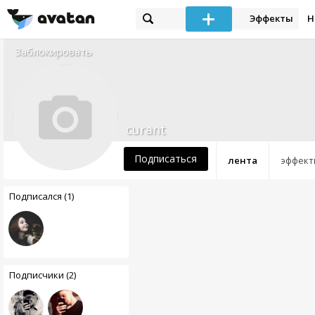
Эффекты
Н
Заблокировать
curant
Подписаться
лента
эффект
Подписался (1)
Подписчики (2)