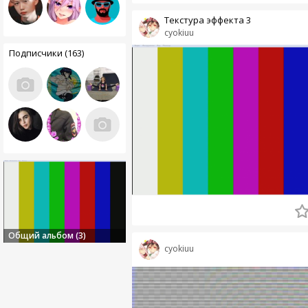
Текстура эффекта 3
cyokiuu
Подписчики (163)
Общий альбом (3)
cyokiuu