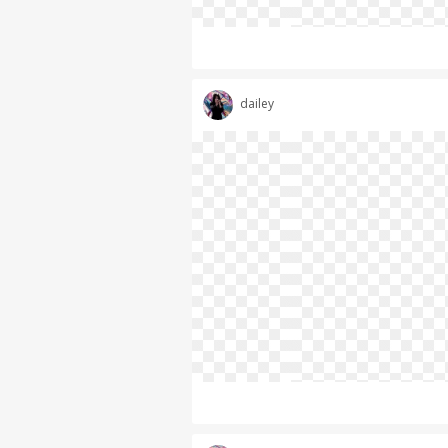
dailey