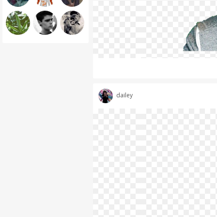
dailey