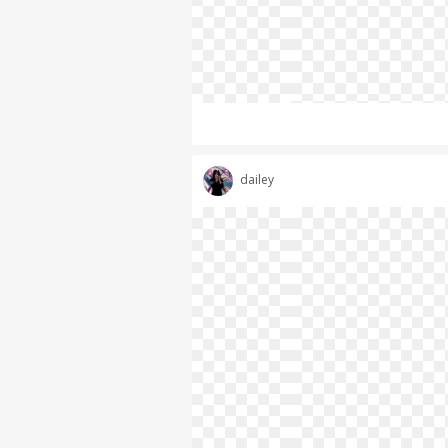
dailey