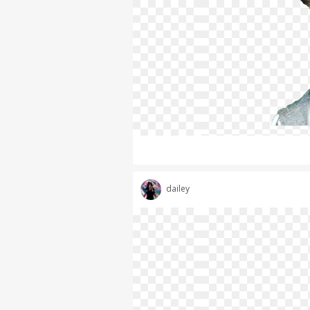
dailey