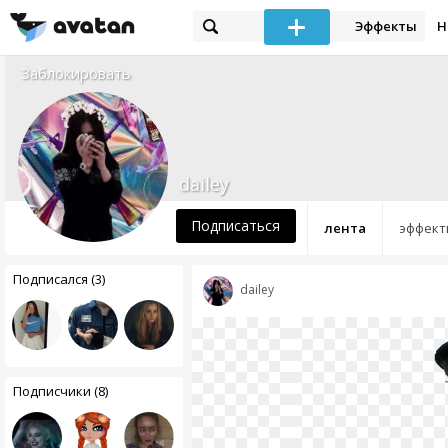
Эффекты
Н
Заблокировать
dailey
Подписаться
лента
эффект
Подписался (3)
dailey
Подписчики (8)