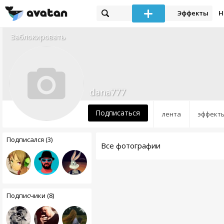
Эффекты
Н
Заблокировать
dana777
Подписаться
лента
эффект
Подписался (3)
Все фотографии
Подписчики (8)