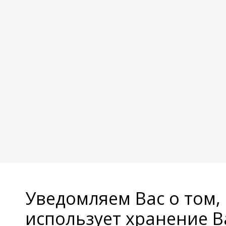
Уведомляем Вас о том,
использует хранение 