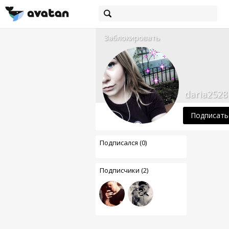
Заблокировать
daria2528
Подписать
Подписался (0)
Подписчики (2)