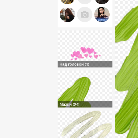
Над головой (1)
Мазки (94)