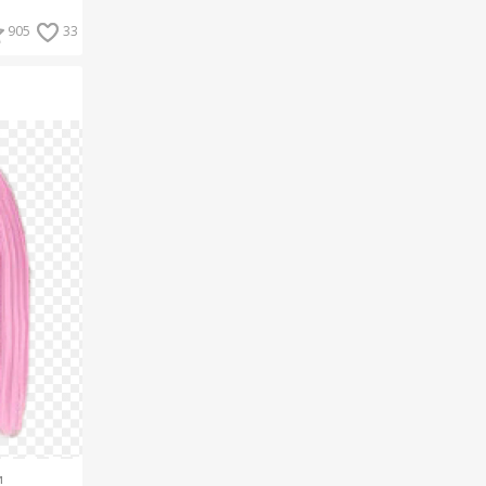
905
33
и