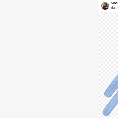
Маз
dash