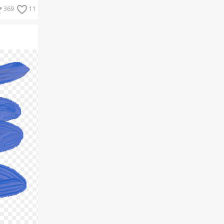
369
11