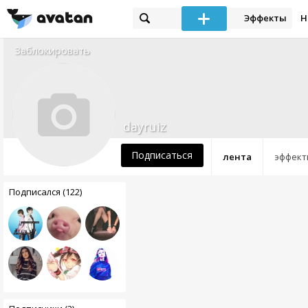
Эффекты
Н
Заблокировать
dayruiz
Подписаться
лента
эффект
Подписался (122)