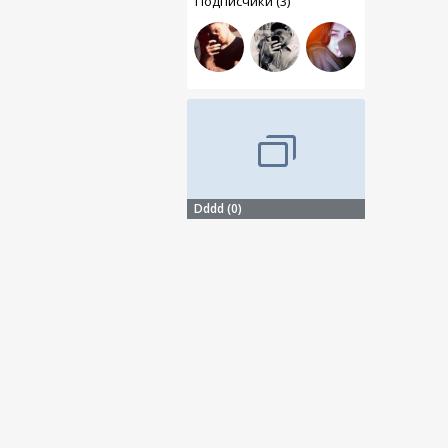
Подписчики (3)
Dddd (0)