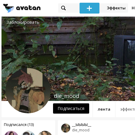
Эффекты
Н
Заблокировать
die_mood
Подписаться
лента
эффект
Подписался (13)
__ЫЫЫЫ__
die_mood