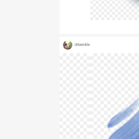
ditwinkle