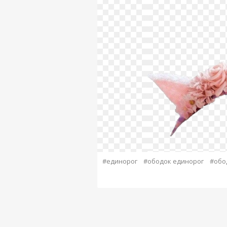
#единорог
#ободок единорог
#обо