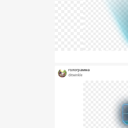
голограмма
ditwinkle