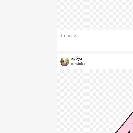
#сердце
арбуз
ditwinkle