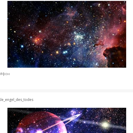
#фон
le_engel_des_todes