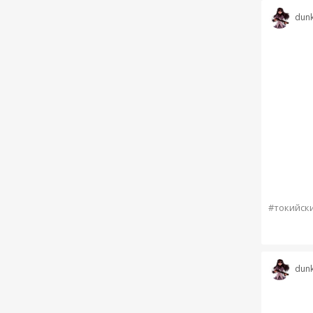
dunk
#токийски
dunk