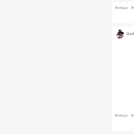
#няша
#
dunk
#няша
#