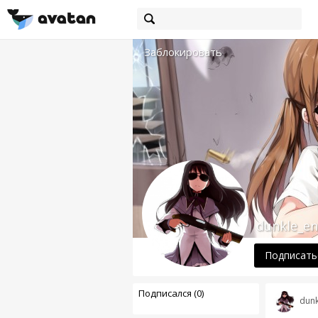
Заблокировать
dunkle_en
Подписать
Подписался (0)
dunk