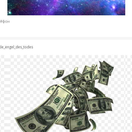
#фон
le_engel_des_todes