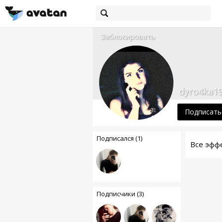
Заблокировать
dyro4ka1
Подписать
Подписался (1)
Все эфф
Подписчики (3)