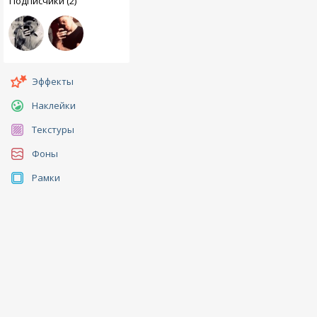
Подписчики (2)
Эффекты
Наклейки
Текстуры
Фоны
Рамки