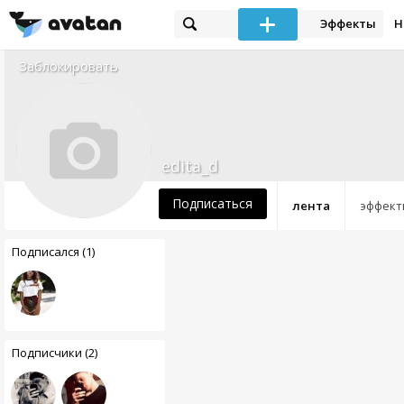
Эффекты
Н
Заблокировать
edita_d
Подписаться
лента
эффект
Подписался (1)
Подписчики (2)