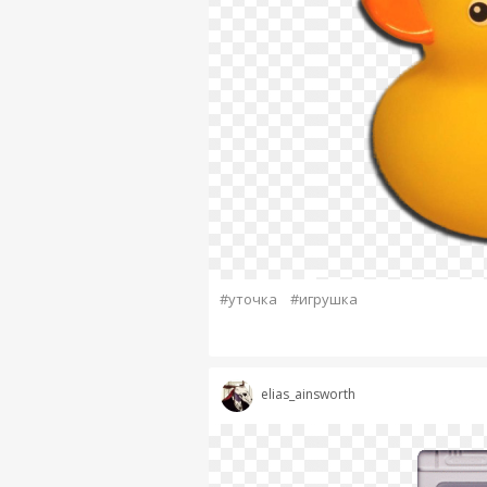
#уточка
#игрушка
elias_ainsworth