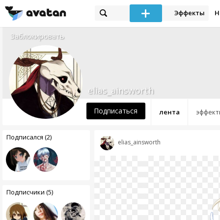
Эффекты
Н
Заблокировать
elias_ainsworth
Подписаться
лента
эффект
Подписался (2)
elias_ainsworth
Подписчики (5)