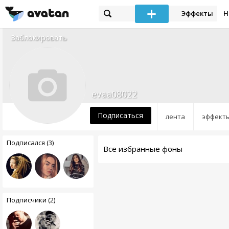
Эффекты
Н
Заблокировать
evaa08022
Подписаться
лента
эффект
Подписался (3)
Все избранные фоны
Подписчики (2)