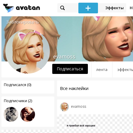
Эффекты
Н
Заблокировать
evamoss
Подписаться
лента
эффект
Подписался (0)
Все наклейки
Подписчики (2)
evamoss