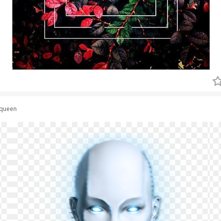
_queen