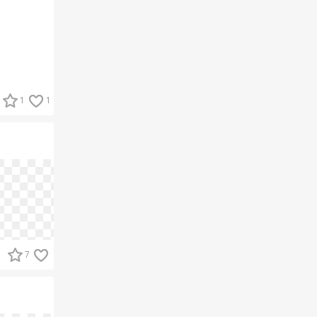
1
1
7