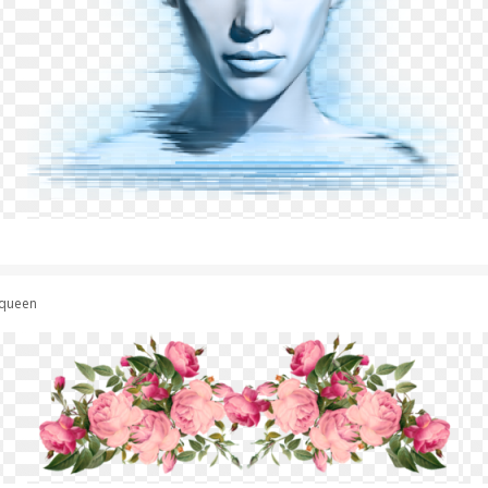
_queen