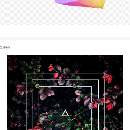
_queen