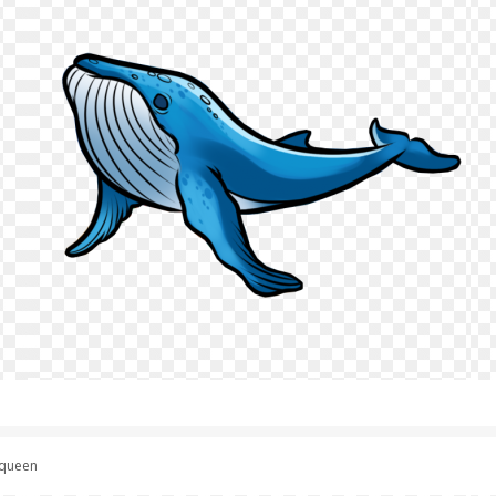
_queen