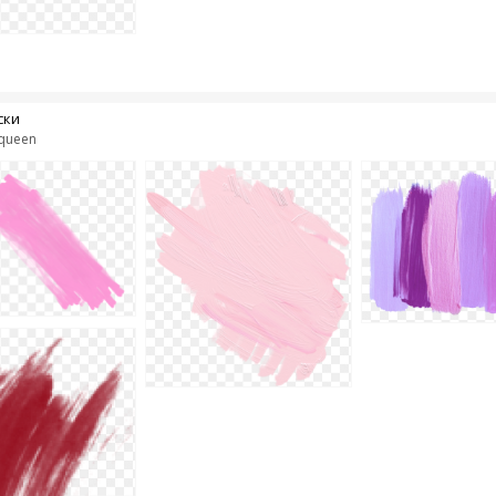
ски
_queen