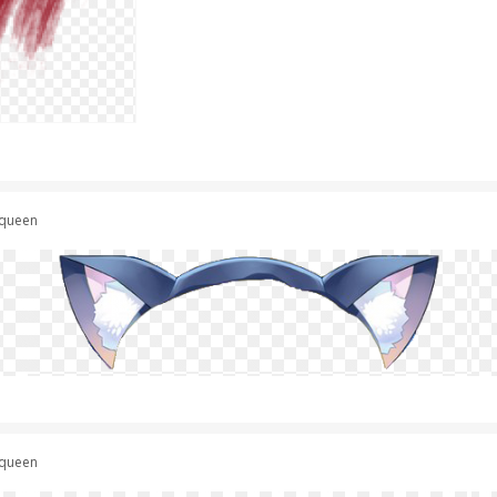
_queen
_queen