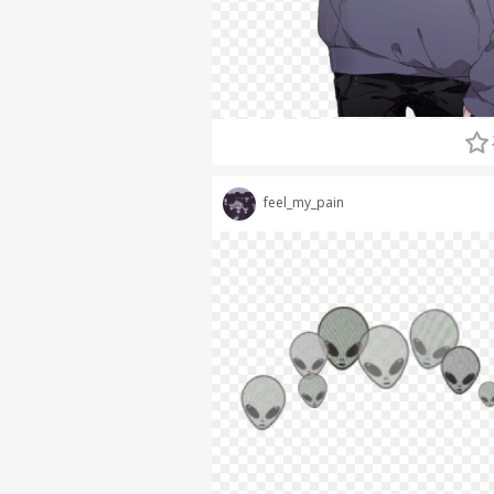
feel_my_pain