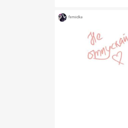
femiidka