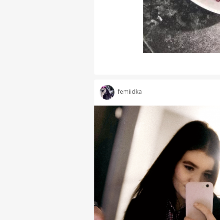
femiidka