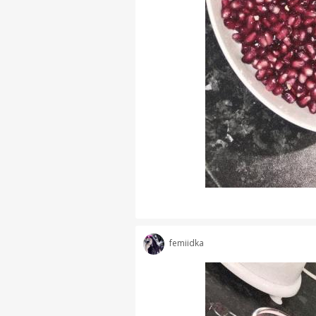
femiidka