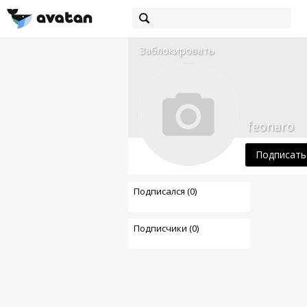
Заблокировать
feonaro
Подписать
Подписался (0)
Подписчики (0)