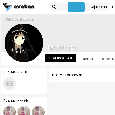
Эффекты
Н
Заблокировать
fhghjfbhhgfvd
Подписаться
лента
эффект
Подписался (1)
Все фотографии
Подписчики (4)