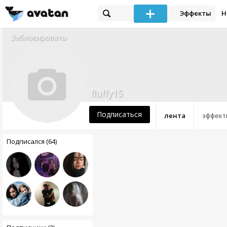
Эффекты
Н
Заблокировать
fluffy15
Подписаться
лента
эффект
Подписался (64)