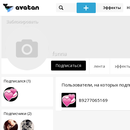
Эффекты
Н
Заблокировать
funna
Подписаться
лента
эффект
Подписался (1)
Пользователи, на которых подп
89277065169
Подписчики (2)