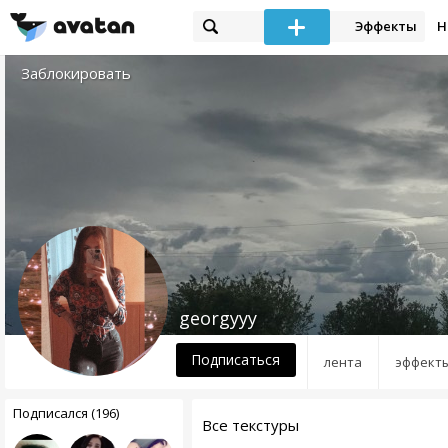
Эффекты
Н
Заблокировать
georgyyy
Подписаться
лента
эффект
Подписался (196)
Все текстуры