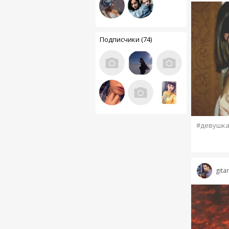
Подписчики (74)
#девушк
gita