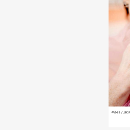
#девушк