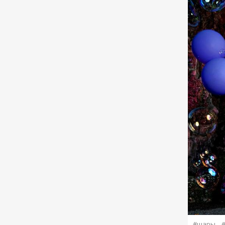
#шары