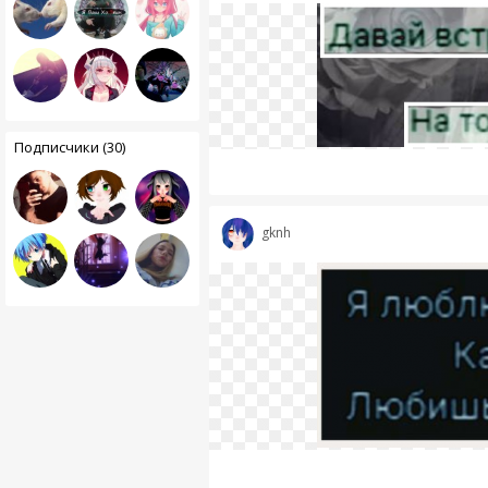
Подписчики (30)
gknh