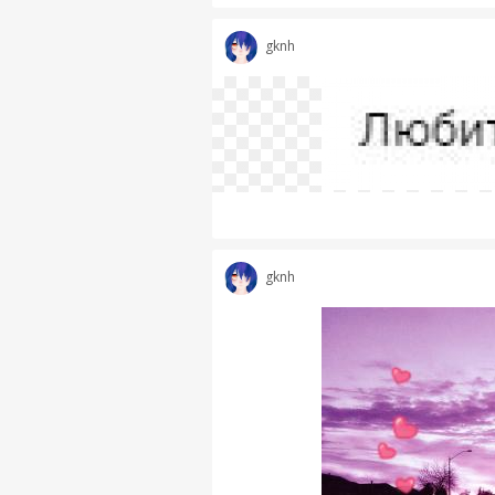
gknh
gknh