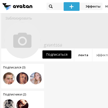
Эффекты
Н
Заблокировать
gvantssa
Подписаться
лента
эффект
Подписался (3)
Подписчики (2)