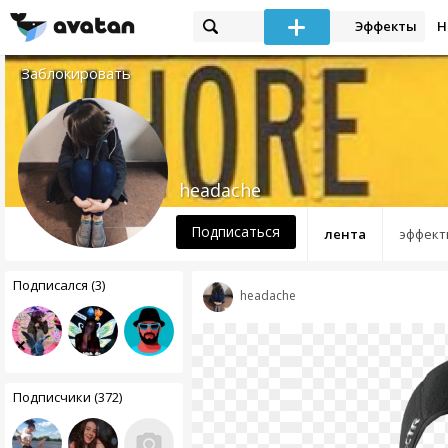
Эффекты
Н
Заблокировать
headache
Подписаться
лента
эффект
Подписался (3)
headache
Подписчики (372)