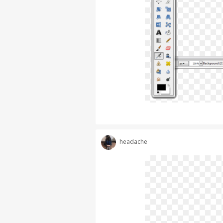
headache