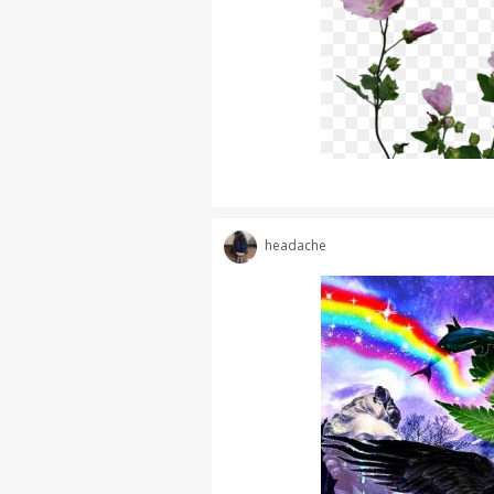
headache