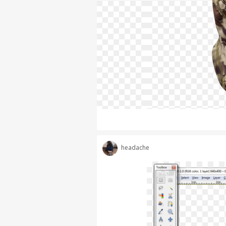
headache