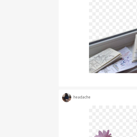
headache