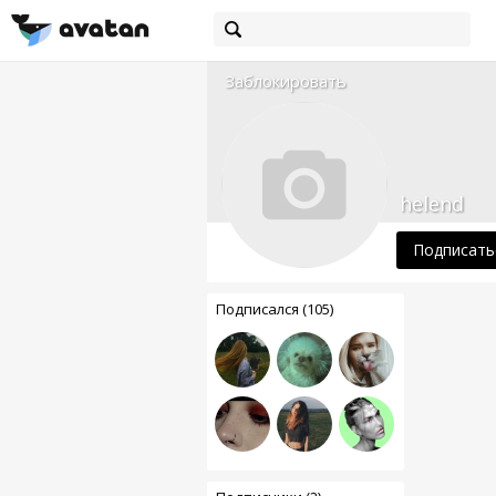
Заблокировать
helend
Подписать
Подписался (105)